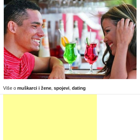
Više o
muškarci i žene
,
spojevi
,
dating