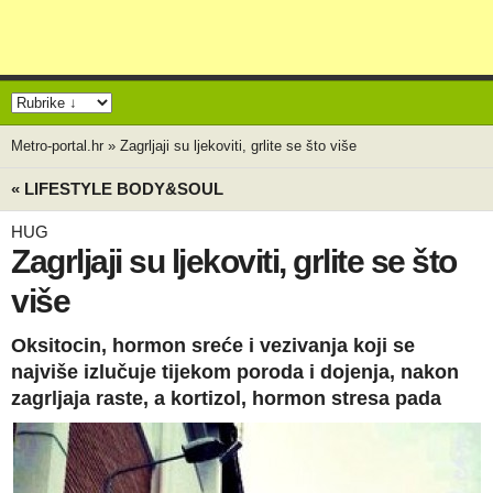
Metro-portal.hr
»
Zagrljaji su ljekoviti, grlite se što više
« LIFESTYLE BODY&SOUL
HUG
Zagrljaji su ljekoviti, grlite se što
više
Oksitocin, hormon sreće i vezivanja koji se
najviše izlučuje tijekom poroda i dojenja, nakon
zagrljaja raste, a kortizol, hormon stresa pada