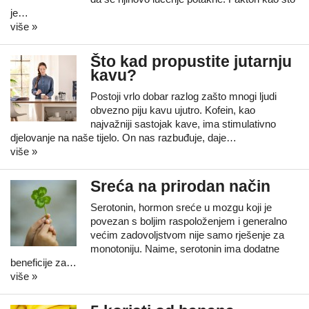
je…
više »
Što kad propustite jutarnju
kavu?
Postoji vrlo dobar razlog zašto mnogi ljudi
obvezno piju kavu ujutro. Kofein, kao
najvažniji sastojak kave, ima stimulativno
djelovanje na naše tijelo. On nas razbuđuje, daje…
više »
Sreća na prirodan način
Serotonin, hormon sreće u mozgu koji je
povezan s boljim raspoloženjem i generalno
većim zadovoljstvom nije samo rješenje za
monotoniju. Naime, serotonin ima dodatne
beneficije za…
više »