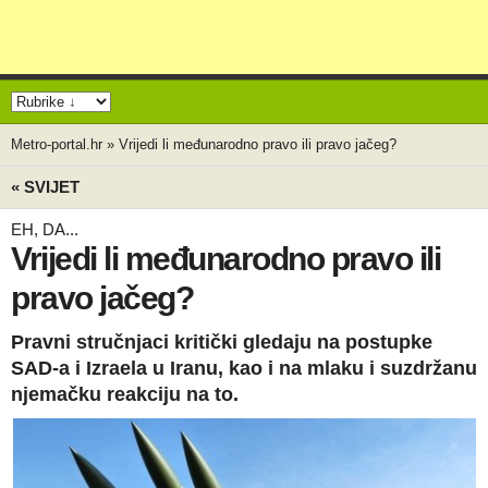
Metro-portal.hr
»
Vrijedi li međunarodno pravo ili pravo jačeg?
« SVIJET
EH, DA...
Vrijedi li međunarodno pravo ili
pravo jačeg?
Pravni stručnjaci kritički gledaju na postupke
SAD-a i Izraela u Iranu, kao i na mlaku i suzdržanu
njemačku reakciju na to.