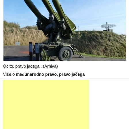
Očito, pravo jačega.. (Arhiva)
Više o
međunarodno pravo
,
pravo jačega