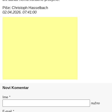
Piše: Christoph Hasselbach
02.04.2026. 07:41:00
Novi Komentar
Ime
*
nužno
E-mail
*