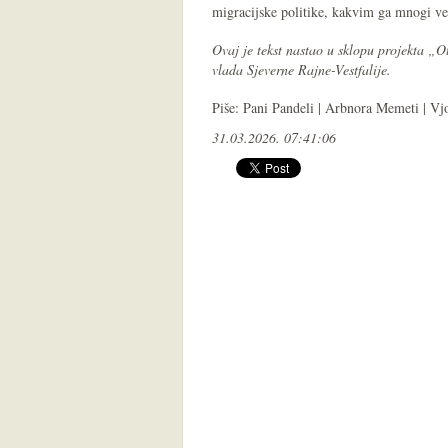
migracijske politike, kakvim ga mnogi ve
Ovaj je tekst nastao u sklopu projekta „O
vlada Sjeverne Rajne-Vestfalije.
Piše: Pani Pandeli | Arbnora Memeti | Vj
31.03.2026. 07:41:06