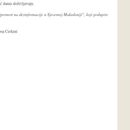
ć danas doživljavaju.
tpornost na dezinformacije u Sjevernoj Makedoniji", koji podupire
osa Cerkini