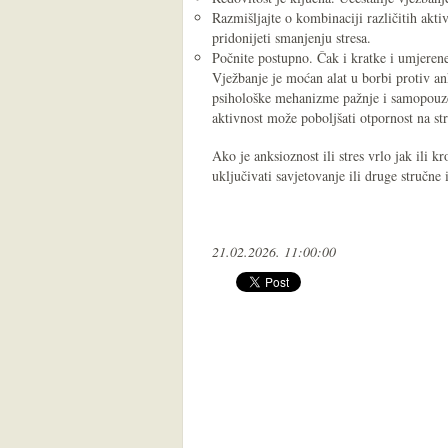
Razmišljajte o kombinaciji različitih akti
pridonijeti smanjenju stresa.
Počnite postupno. Čak i kratke i umjerene
Vježbanje je moćan alat u borbi protiv an
psihološke mehanizme pažnje i samopouzdan
aktivnost može poboljšati otpornost na str
Ako je anksioznost ili stres vrlo jak ili k
uključivati savjetovanje ili druge stručne
21.02.2026. 11:00:00