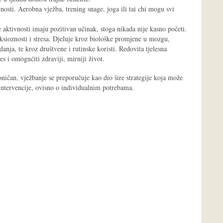
vnosti. Aerobna vježba, trening snage, joga ili tai chi mogu svi
 aktivnosti imaju pozitivan učinak, stoga nikada nije kasno početi.
ksioznosti i stresa. Djeluje kroz biološke promjene u mozgu,
ja, te kroz društvene i rutinske koristi. Redovita tjelesna
es i omogućiti zdraviji, mirniji život.
roničan, vježbanje se preporučuje kao dio šire strategije koja može
 intervencije, ovisno o individualnim potrebama.