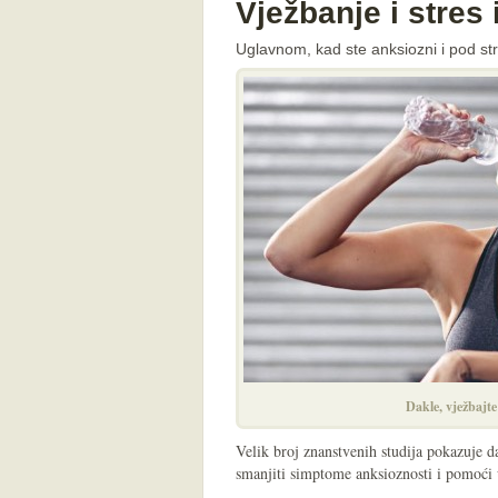
Vježbanje i stres 
Uglavnom, kad ste anksiozni i pod str
Dakle, vježbajte
Velik broj znanstvenih studija pokazuje d
smanjiti simptome anksioznosti i pomoći 