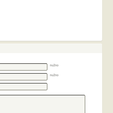
nužno
nužno