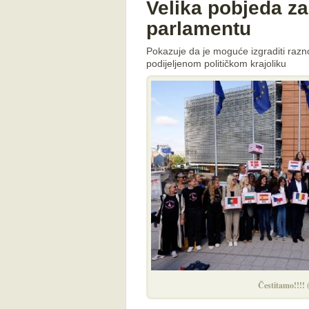
Velika pobjeda z
parlamentu
Pokazuje da je moguće izgraditi raznol
podijeljenom političkom krajoliku
Čestitamo!!!! 