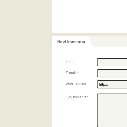
Novi komentar
Ime
*
E-mail
*
Web stranica
Tvoj komentar