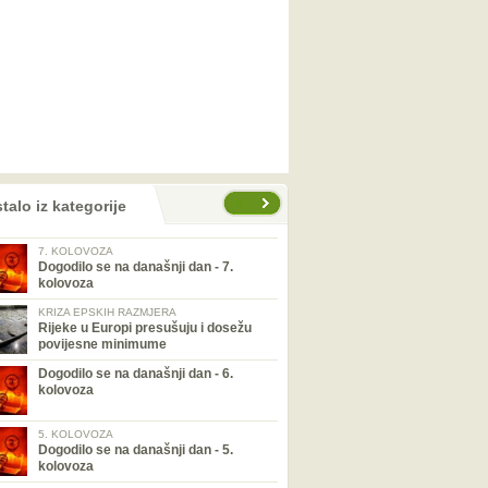
talo iz kategorije
7. KOLOVOZA
Dogodilo se na današnji dan - 7.
kolovoza
KRIZA EPSKIH RAZMJERA
Rijeke u Europi presušuju i dosežu
povijesne minimume
Dogodilo se na današnji dan - 6.
kolovoza
5. KOLOVOZA
Dogodilo se na današnji dan - 5.
kolovoza