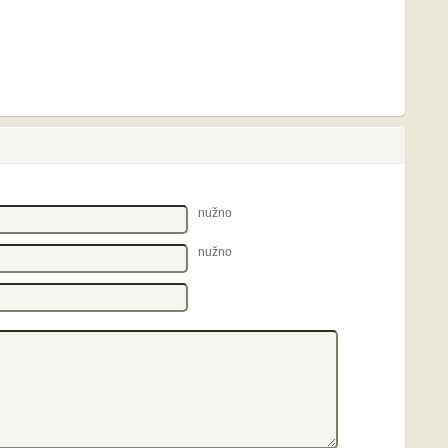
nužno
nužno