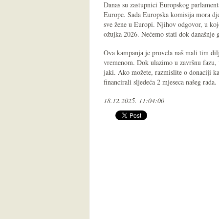
Danas su zastupnici Europskog parlamenta
Europe. Sada Europska komisija mora dje
sve žene u Europi. Njihov odgovor, u koje
ožujka 2026. Nećemo stati dok današnje g
Ova kampanja je provela naš mali tim dil
vremenom. Dok ulazimo u završnu fazu, v
jaki. Ako možete, razmislite o donaciji 
financirali sljedeća 2 mjeseca našeg rada.
18.12.2025. 11:04:00