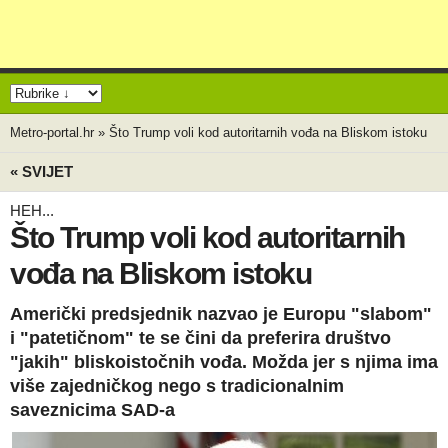
Metro-portal.hr
»
Što Trump voli kod autoritarnih vođa na Bliskom istoku
« SVIJET
HEH...
Što Trump voli kod autoritarnih
vođa na Bliskom istoku
Američki predsjednik nazvao je Europu "slabom"
i "patetičnom" te se čini da preferira društvo
"jakih" bliskoistočnih vođa. Možda jer s njima ima
više zajedničkog nego s tradicionalnim
saveznicima SAD-a