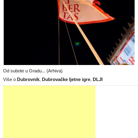
Od subote u Gradu... (Arhiva)
Više o
Dubrovnik
,
Dubrovačke ljetne igre
,
DLJI