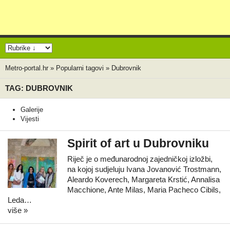
Metro-portal.hr
»
Popularni tagovi
»
Dubrovnik
TAG: DUBROVNIK
Galerije
Vijesti
Spirit of art u Dubrovniku
Riječ je o međunarodnoj zajedničkoj izložbi,
na kojoj sudjeluju Ivana Jovanović Trostmann,
Aleardo Koverech, Margareta Krstić, Annalisa
Macchione, Ante Milas, Maria Pacheco Cibils,
Leda…
više »