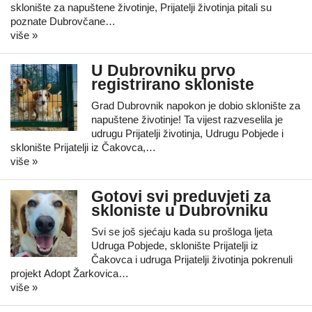
sklonište za napuštene životinje, Prijatelji životinja pitali su
poznate Dubrovčane…
više »
U Dubrovniku prvo
registrirano skloniste
Grad Dubrovnik napokon je dobio sklonište za
napuštene životinje! Ta vijest razveselila je
udrugu Prijatelji životinja, Udrugu Pobjede i
sklonište Prijatelji iz Čakovca,…
više »
Gotovi svi preduvjeti za
skloniste u Dubrovniku
Svi se još sjećaju kada su prošloga ljeta
Udruga Pobjede, sklonište Prijatelji iz
Čakovca i udruga Prijatelji životinja pokrenuli
projekt Adopt Žarkovica…
više »