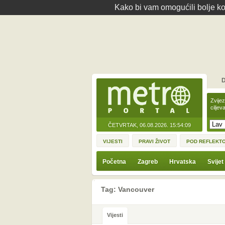
Kako bi vam omogućili bolje kor
D
Zvije
ciljev
ČETVRTAK, 06.08.2026.
15:54:09
VIJESTI
PRAVI ŽIVOT
POD REFLEKT
Početna
Zagreb
Hrvatska
Svijet
Tag: Vancouver
Vijesti