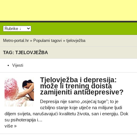
Metro-portal.hr
»
Popularni tagovi
»
tjelovježba
TAG: TJELOVJEŽBA
Vijesti
Tjelovježba i depresija:
može li trening doista
zamijeniti antidepresive?
Depresija nije samo „osjećaj tuge"; to je
ozbiljno stanje koje utječe na milijune ljudi
diljem svijeta, narušavajući kvalitetu života, san i energiju. Dok
su psihoterapija i…
više »