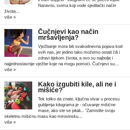
Naravno, svima koji vode sjedilački način
života…
više »
Čučnjevi kao način
mršavljenja?
Vježbanje mora biti svakodnevna pojava kod
svih nas, jer jedino tako možemo ostati čili i
zdravi tijekom života, a ovo su najbolje i
najjednostavnije vježbe koje na mogu pomoći. Čučnjevi su…
više »
Kako izgubiti kile, ali ne i
mišiće?
Tek toliko da znate, ključna stvar u procesu
gubljenja kilograma je - očuvanje mišićne
mase, ako ste se pitali... "Zamislite svoju
skeletnu mišićnu masu kao mirovinsku…
više »