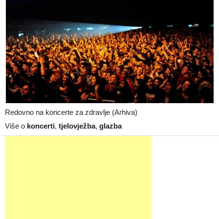
Redovno na koncerte za zdravlje (Arhiva)
Više o
koncerti
,
tjelovježba
,
glazba