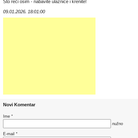
Što reći osim - nabavite ulaznice i krenite!
09.01.2026. 18:01:00
Novi Komentar
Ime
*
nužno
E-mail
*