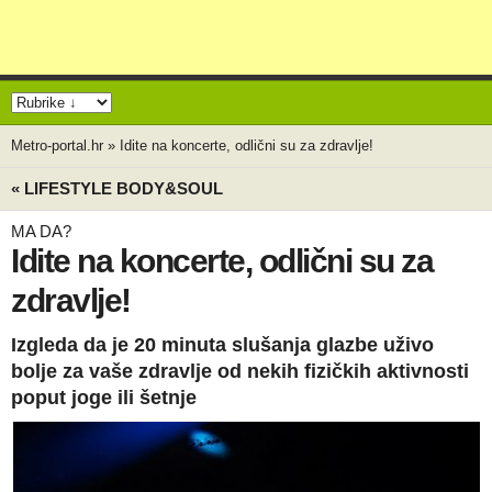
Metro-portal.hr
»
Idite na koncerte, odlični su za zdravlje!
« LIFESTYLE BODY&SOUL
MA DA?
Idite na koncerte, odlični su za
zdravlje!
Izgleda da je 20 minuta slušanja glazbe uživo
bolje za vaše zdravlje od nekih fizičkih aktivnosti
poput joge ili šetnje