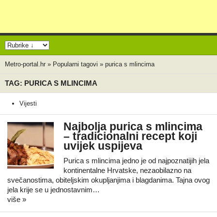
Metro-portal.hr
»
Popularni tagovi
»
purica s mlincima
TAG: PURICA S MLINCIMA
Vijesti
Najbolja purica s mlincima
– tradicionalni recept koji
uvijek uspijeva
Purica s mlincima jedno je od najpoznatijih jela
kontinentalne Hrvatske, nezaobilazno na
svečanostima, obiteljskim okupljanjima i blagdanima. Tajna ovog
jela krije se u jednostavnim…
više »