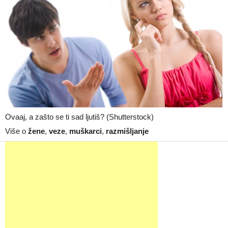
Ovaaj, a zašto se ti sad ljutiš? (Shutterstock)
Više o
žene
,
veze
,
muškarci
,
razmišljanje