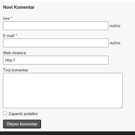
Novi Komentar
Ime
*
nužno
E-mail
*
nužno
Web stranica
Tvoj komentar
Zapamti podatke
Objavi komentar