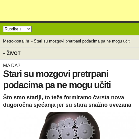
Metro-portal.hr
»
Stari su mozgovi pretrpani podacima pa ne mogu učiti
« ŽIVOT
MA DA?
Stari su mozgovi pretrpani
podacima pa ne mogu učiti
Što smo stariji, to teže formiramo čvrsta nova
dugoročna sjećanja jer su stara snažno uvezana