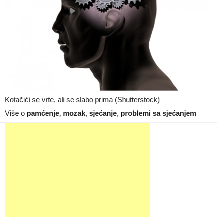
Kotačići se vrte, ali se slabo prima (Shutterstock)
Više o
pamćenje
,
mozak
,
sjećanje
,
problemi sa sjećanjem