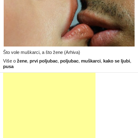
Što vole muškarci, a što žene (Arhiva)
Više o
žene
,
prvi poljubac
,
poljubac
,
muškarci
,
kako se ljubi
,
pusa