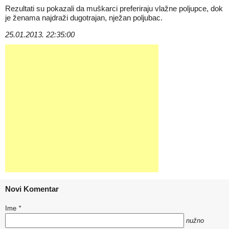
Rezultati su pokazali da muškarci preferiraju vlažne poljupce, dok
je ženama najdraži dugotrajan, nježan poljubac.
25.01.2013. 22:35:00
Novi Komentar
Ime
*
nužno