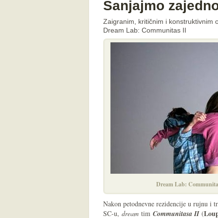
Sanjajmo zajedno
Zaigranim, kritičnim i konstruktivnim 
Dream Lab: Communitas II
Dream Lab: Communitas
Nakon petodnevne rezidencije u rujnu i tr
Loup
SC-u,
dream
tim
Communitasa II
(