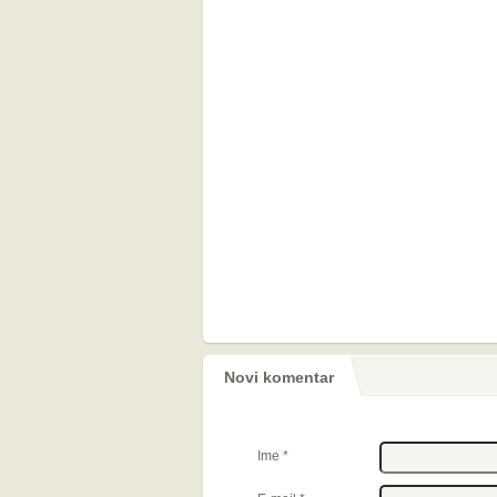
Novi komentar
Ime
*