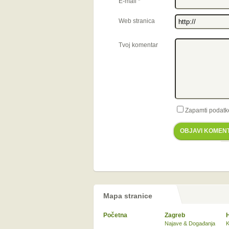
E-mail
*
Web stranica
Tvoj komentar
Zapamti podatk
OBJAVI KOMEN
Mapa stranice
Početna
Zagreb
Najave & Događanja
K