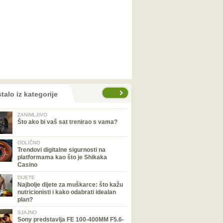
talo iz kategorije
ZANIMLJIVO
Što ako bi vaš sat trenirao s vama?
ODLIČNO
Trendovi digitalne sigurnosti na
platformama kao što je Shikaka
Casino
DIJETE
Najbolje dijete za muškarce: što kažu
nutricionisti i kako odabrati idealan
plan?
SJAJNO
Sony predstavlja FE 100-400MM F5.6-