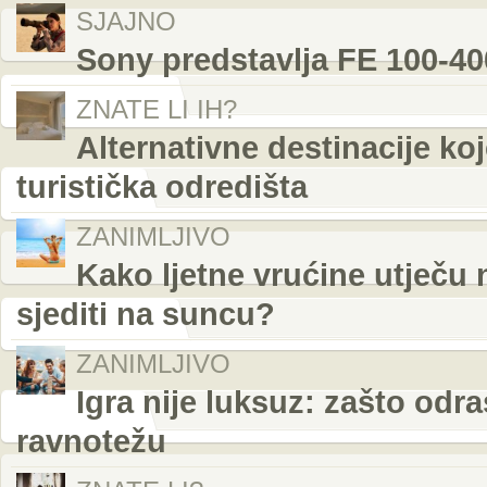
SJAJNO
Sony predstavlja FE 100-4
ZNATE LI IH?
Alternativne destinacije ko
turistička odredišta
ZANIMLJIVO
Kako ljetne vrućine utječu 
sjediti na suncu?
ZANIMLJIVO
Igra nije luksuz: zašto odr
ravnotežu