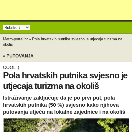
Metro-portal.hr
»
Pola hrvatskih putnika svjesno je utjecaja turizma na
okoliš
« PUTOVANJA
COOL ;)
Pola hrvatskih putnika svjesno je
utjecaja turizma na okoliš
Istraživanje zaključuje da je po prvi put, pola
hrvatskih putnika (50 %) svjesno kako njihova
putovanja utječu na lokalne zajednice i na okoliš