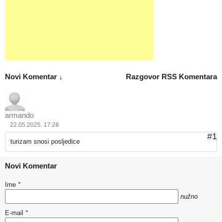
Novi Komentar ↓
Razgovor
RSS Komentara
armando
22.05.2025. 17:28
#1
turizam snosi posljedice
Novi Komentar
Ime
*
nužno
E-mail
*