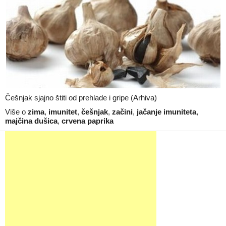
Češnjak sjajno štiti od prehlade i gripe (Arhiva)
Više o
zima
,
imunitet
,
češnjak
,
začini
,
jačanje imuniteta
,
majčina dušica
,
crvena paprika