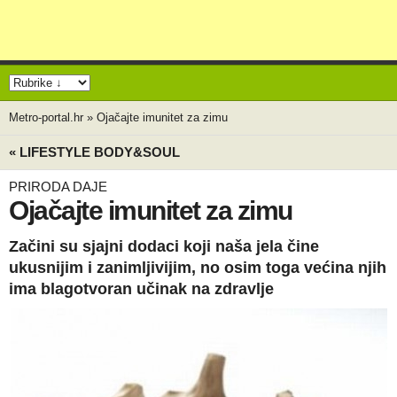
Metro-portal.hr
»
Ojačajte imunitet za zimu
« LIFESTYLE BODY&SOUL
PRIRODA DAJE
Ojačajte imunitet za zimu
Začini su sjajni dodaci koji naša jela čine
ukusnijim i zanimljivijim, no osim toga većina njih
ima blagotvoran učinak na zdravlje