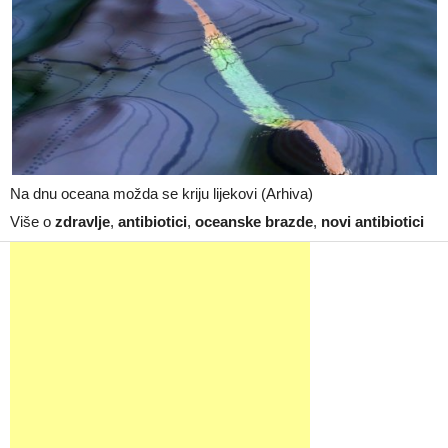
Na dnu oceana možda se kriju lijekovi (Arhiva)
Više o
zdravlje
,
antibiotici
,
oceanske brazde
,
novi antibiotici