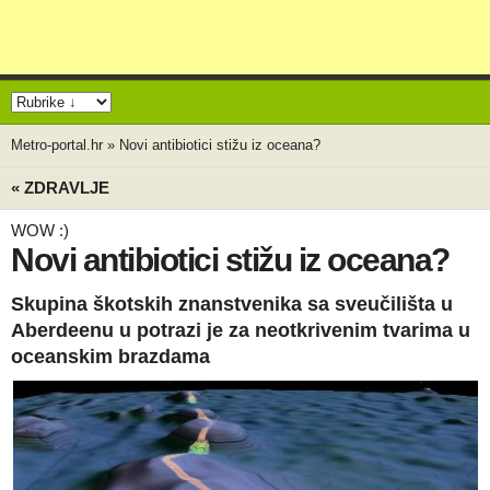
Metro-portal.hr
»
Novi antibiotici stižu iz oceana?
« ZDRAVLJE
WOW :)
Novi antibiotici stižu iz oceana?
Skupina škotskih znanstvenika sa sveučilišta u
Aberdeenu u potrazi je za neotkrivenim tvarima u
oceanskim brazdama