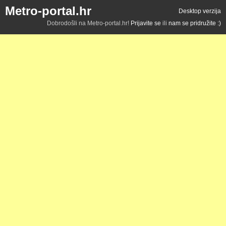
Metro-portal.hr
Desktop verzija
Dobrodošli na Metro-portal.hr!
Prijavite se
ili
nam se pridružite :)