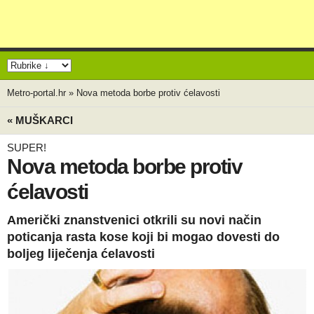
Metro-portal.hr
»
Nova metoda borbe protiv ćelavosti
« MUŠKARCI
SUPER!
Nova metoda borbe protiv
ćelavosti
Američki znanstvenici otkrili su novi način
poticanja rasta kose koji bi mogao dovesti do
boljeg liječenja ćelavosti