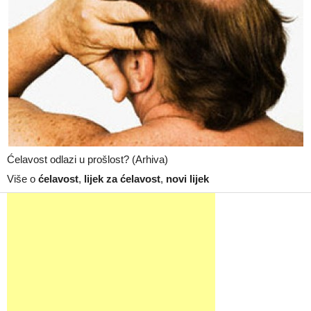
Ćelavost odlazi u prošlost? (Arhiva)
Više o
ćelavost
,
lijek za ćelavost
,
novi lijek