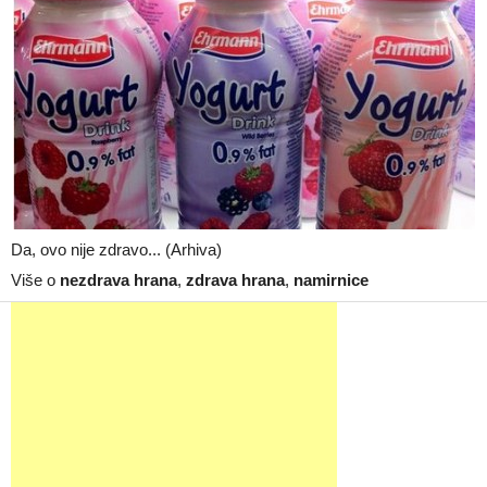
Da, ovo nije zdravo... (Arhiva)
Više o
nezdrava hrana
,
zdrava hrana
,
namirnice