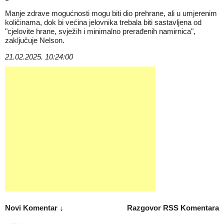
Manje zdrave mogućnosti mogu biti dio prehrane, ali u umjerenim
količinama, dok bi većina jelovnika trebala biti sastavljena od
"cjelovite hrane, svježih i minimalno prerađenih namirnica",
zaključuje Nelson.
21.02.2025. 10:24:00
Novi Komentar ↓
Razgovor
RSS Komentara