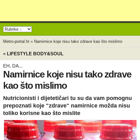
Metro-portal.hr
»
Namirnice koje nisu tako zdrave kao što mislimo
« LIFESTYLE BODY&SOUL
EH, DA...
Namirnice koje nisu tako zdrave
kao što mislimo
Nutricionisti i dijetetičari tu su da vam pomognu
prepoznati koje "zdrave" namirnice možda nisu
toliko korisne kao što mislite