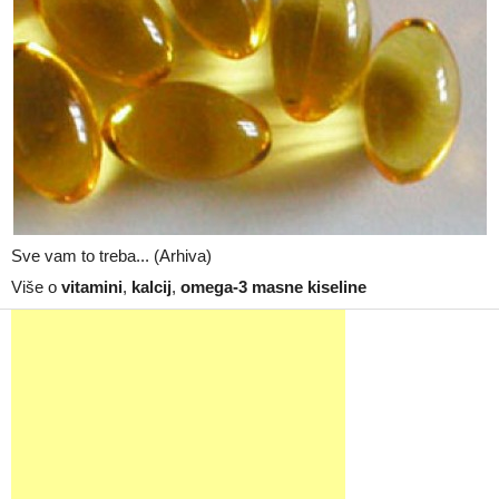
Sve vam to treba... (Arhiva)
Više o
vitamini
,
kalcij
,
omega-3 masne kiseline