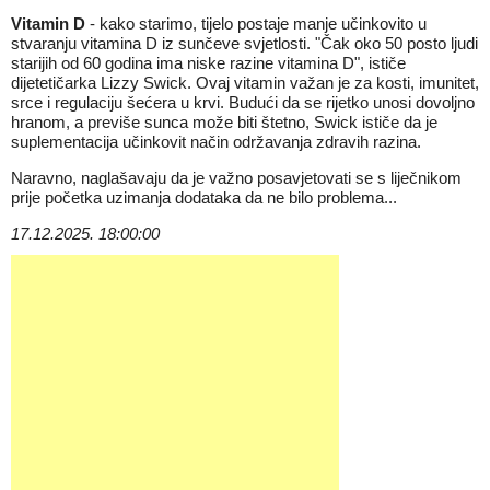
Vitamin D
- kako starimo, tijelo postaje manje učinkovito u
stvaranju vitamina D iz sunčeve svjetlosti. "Čak oko 50 posto ljudi
starijih od 60 godina ima niske razine vitamina D", ističe
dijetetičarka Lizzy Swick. Ovaj vitamin važan je za kosti, imunitet,
srce i regulaciju šećera u krvi. Budući da se rijetko unosi dovoljno
hranom, a previše sunca može biti štetno, Swick ističe da je
suplementacija učinkovit način održavanja zdravih razina.
Naravno, naglašavaju da je važno posavjetovati se s liječnikom
prije početka uzimanja dodataka da ne bilo problema...
17.12.2025. 18:00:00