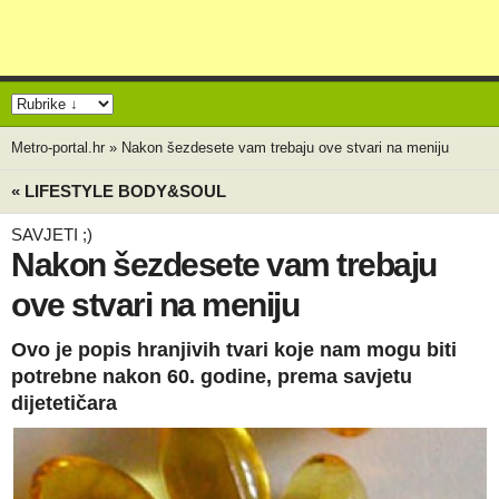
Metro-portal.hr
»
Nakon šezdesete vam trebaju ove stvari na meniju
« LIFESTYLE BODY&SOUL
SAVJETI ;)
Nakon šezdesete vam trebaju
ove stvari na meniju
Ovo je popis hranjivih tvari koje nam mogu biti
potrebne nakon 60. godine, prema savjetu
dijetetičara