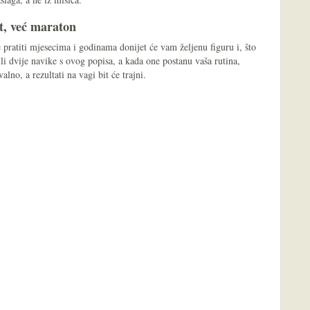
t, već maraton
ratiti mjesecima i godinama donijet će vam željenu figuru i, što
ili dvije navike s ovog popisa, a kada one postanu vaša rutina,
valno, a rezultati na vagi bit će trajni.