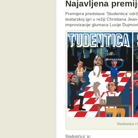
Najavljena premij
Premijera predstave ‘Studentica’ održ
teatarskoj igri u režiji Christiana Jea
improvizacije glumaca Lucije Dujmovi
Studentica (
Student/ica' je: