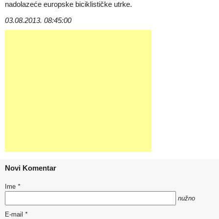
nadolazeće europske biciklističke utrke.
03.08.2013. 08:45:00
Novi Komentar
Ime
*
nužno
E-mail
*