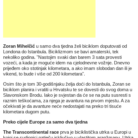
Zoran Mihelčić
u samo dva tjedna želi biciklom doputovati od
Londona do Istanbula. Biciklizmom se bavi amaterski, tek
nekoliko godina. "Nastojim svaki dan barem 3 sata provesti
vozeći, a kada je moguće idem na cjelodnevne vožnje. Dnevno
prijeđem oko stotinjak kilometara, a ako imam slobodan dan ili je
vikend, to bude i više od 200 kilometara".
Osim što je tom 30-godišnjaku želja doći do Istanbula, Zoran se
biciklom planira i vratiti u Hrvatsku te se dovesti do svog doma u
Slavonskom Brodu. Iako je svjestan da će se na putu susresti s
raznim teškoćama, za njega je avantura na prvom mjestu. A za
očekivati je da avanture neće nedostajati na preko tri tisuće
kilometara dugom putu.
Preko cijele Europe za samo dva tjedna
The Transcontinental race
prva je biciklistička utrka u Europi u
kojoj se sudionici natječu isključivo u vlastitom aranžmanu. Utrka