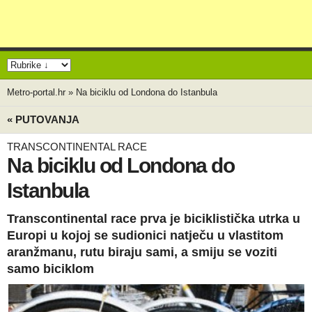
Metro-portal.hr
»
Na biciklu od Londona do Istanbula
« PUTOVANJA
TRANSCONTINENTAL RACE
Na biciklu od Londona do
Istanbula
Transcontinental race prva je biciklistička utrka u
Europi u kojoj se sudionici natječu u vlastitom
aranžmanu, rutu biraju sami, a smiju se voziti
samo biciklom