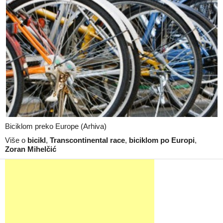
Biciklom preko Europe (Arhiva)
Više o
bicikl
,
Transcontinental race
,
biciklom po Europi
,
Zoran Mihelčić