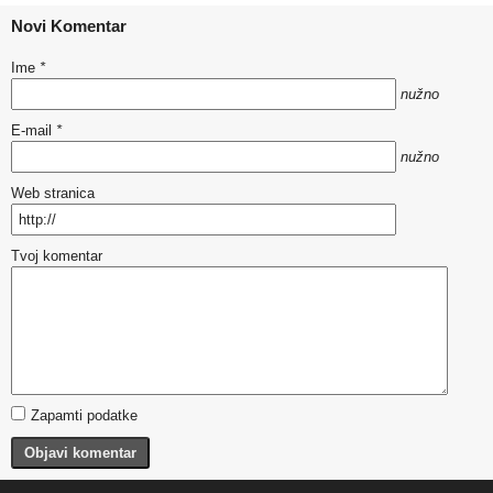
Novi Komentar
Ime
*
nužno
E-mail
*
nužno
Web stranica
Tvoj komentar
Zapamti podatke
Objavi komentar