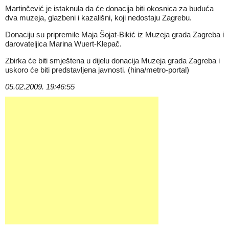
Martinčević je istaknula da će donacija biti okosnica za buduća
dva muzeja, glazbeni i kazališni, koji nedostaju Zagrebu.
Donaciju su pripremile Maja Šojat-Bikić iz Muzeja grada Zagreba i
darovateljica Marina Wuert-Klepač.
Zbirka će biti smještena u dijelu donacija Muzeja grada Zagreba i
uskoro će biti predstavljena javnosti. (hina/metro-portal)
05.02.2009. 19:46:55