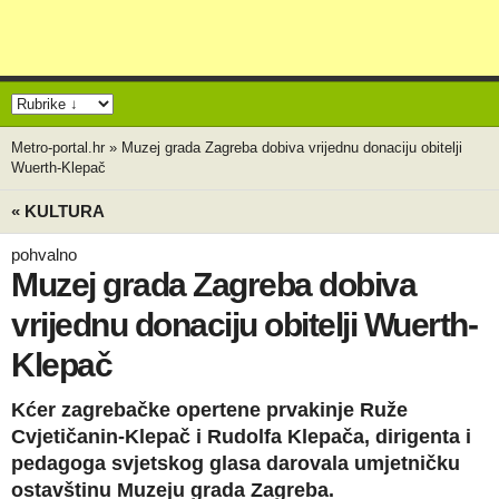
Metro-portal.hr
»
Muzej grada Zagreba dobiva vrijednu donaciju obitelji
Wuerth-Klepač
« KULTURA
pohvalno
Muzej grada Zagreba dobiva
vrijednu donaciju obitelji Wuerth-
Klepač
Kćer zagrebačke opertene prvakinje Ruže
Cvjetičanin-Klepač i Rudolfa Klepača, dirigenta i
pedagoga svjetskog glasa darovala umjetničku
ostavštinu Muzeju grada Zagreba.