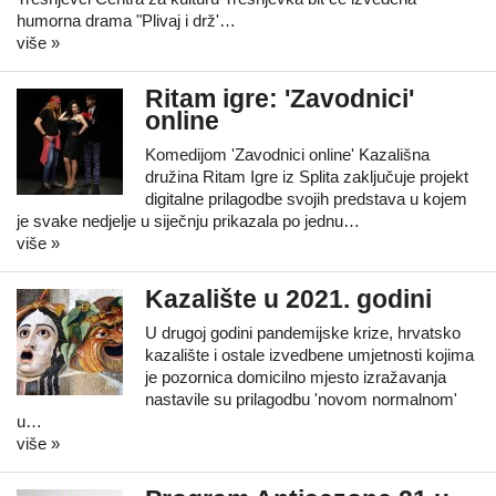
humorna drama "Plivaj i drž'…
više »
Ritam igre: 'Zavodnici'
online
Komedijom 'Zavodnici online' Kazališna
družina Ritam Igre iz Splita zaključuje projekt
digitalne prilagodbe svojih predstava u kojem
je svake nedjelje u siječnju prikazala po jednu…
više »
Kazalište u 2021. godini
U drugoj godini pandemijske krize, hrvatsko
kazalište i ostale izvedbene umjetnosti kojima
je pozornica domicilno mjesto izražavanja
nastavile su prilagodbu 'novom normalnom'
u…
više »