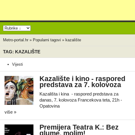
Metro-portal.hr
»
Popularni tagovi
»
kazalište
TAG: KAZALIŠTE
Vijesti
Kazalište i kino - raspored
predstava za 7. kolovoza
Kazališta i kina - raspored predstava za
danas, 7. kolovoza Francekova teta, 21h -
Opatovina
više »
Premijera Teatra K.: Bez
glume, molim!