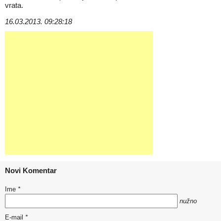
vrata.
16.03.2013. 09:28:18
Novi Komentar
Ime
*
nužno
E-mail
*