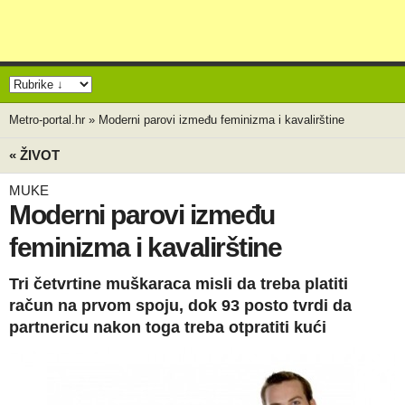
Metro-portal.hr
»
Moderni parovi između feminizma i kavalirštine
« ŽIVOT
MUKE
Moderni parovi između
feminizma i kavalirštine
Tri četvrtine muškaraca misli da treba platiti
račun na prvom spoju, dok 93 posto tvrdi da
partnericu nakon toga treba otpratiti kući