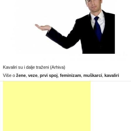
Kavaliri su i dalje traženi (Arhiva)
Više o
žene
,
veze
,
prvi spoj
,
feminizam
,
muškarci
,
kavaliri