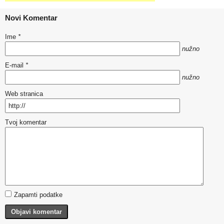
Novi Komentar
Ime
*
nužno
E-mail
*
nužno
Web stranica
Tvoj komentar
Zapamti podatke
Objavi komentar