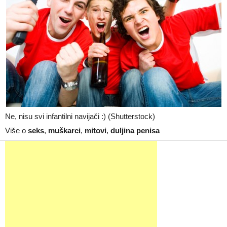
Ne, nisu svi infantilni navijači :) (Shutterstock)
Više o
seks
,
muškarci
,
mitovi
,
duljina penisa