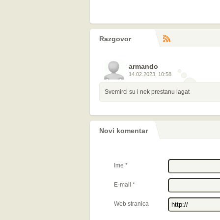
Razgovor
RS
komentara
armando
14.02.2023. 10:58
Svemirci su i nek prestanu lagat
Novi komentar
Ime
*
E-mail
*
Web stranica