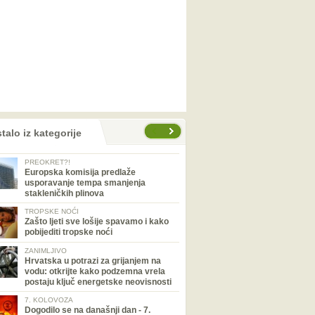
talo iz kategorije
PREOKRET?!
Europska komisija predlaže
usporavanje tempa smanjenja
stakleničkih plinova
TROPSKE NOĆI
Zašto ljeti sve lošije spavamo i kako
pobijediti tropske noći
ZANIMLJIVO
Hrvatska u potrazi za grijanjem na
vodu: otkrijte kako podzemna vrela
postaju ključ energetske neovisnosti
7. KOLOVOZA
Dogodilo se na današnji dan - 7.