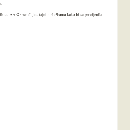
a.
 pilota. AARO surađuje s tajnim službama kako bi se procijenila