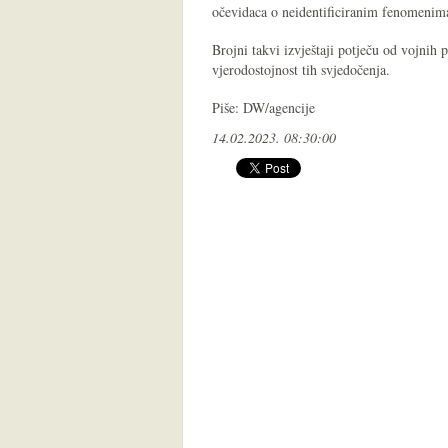
očevidaca o neidentificiranim fenomenim
Brojni takvi izvještaji potječu od vojnih
vjerodostojnost tih svjedočenja.
Piše: DW/agencije
14.02.2023. 08:30:00