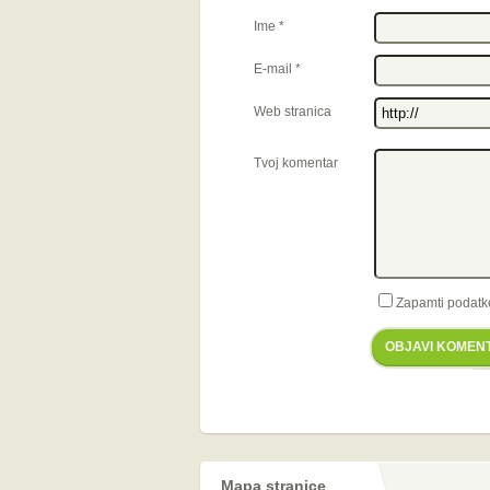
Ime
*
E-mail
*
Web stranica
Tvoj komentar
Zapamti podatk
OBJAVI KOMEN
Mapa stranice