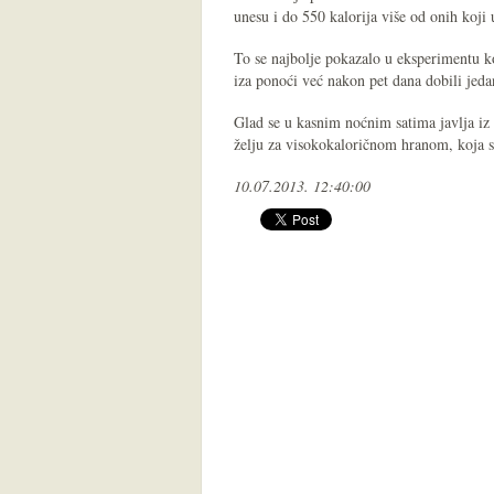
unesu i do 550 kalorija više od onih koji 
To se najbolje pokazalo u eksperimentu koj
iza ponoći već nakon pet dana dobili jed
Glad se u kasnim noćnim satima javlja iz
želju za visokokaloričnom hranom, koja s
10.07.2013. 12:40:00