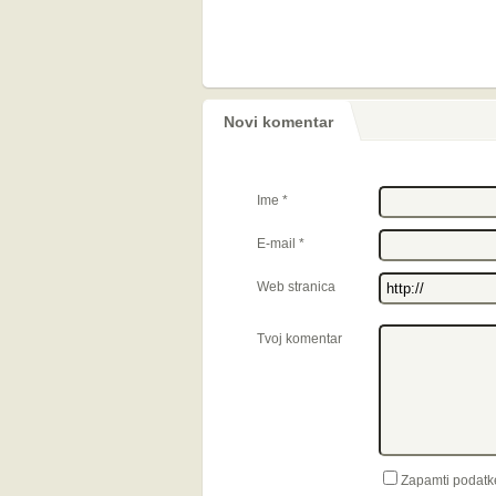
Novi komentar
Ime
*
E-mail
*
Web stranica
Tvoj komentar
Zapamti podatk