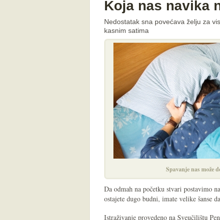
Koja nas navika n
Nedostatak sna povećava želju za vi
kasnim satima
Spavanje nas može de
Da odmah na početku stvari postavimo na
ostajete dugo budni, imate velike šanse da
Istraživanje provedeno na Sveučilištu Pen