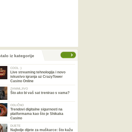
talo iz kategorije
COOL ;)
Live streaming tehnologija i novo
iskustvo igranja uz CrazyTower
Casino Online
ZANIMLJIVO
Što ako bi vaš sat trenirao s vama?
ODLIČNO
Trendovi digitalne sigurnosti na
platformama kao što je Shikaka
Casino
DIJETE
Najbolje dijete za muškarce: što kažu