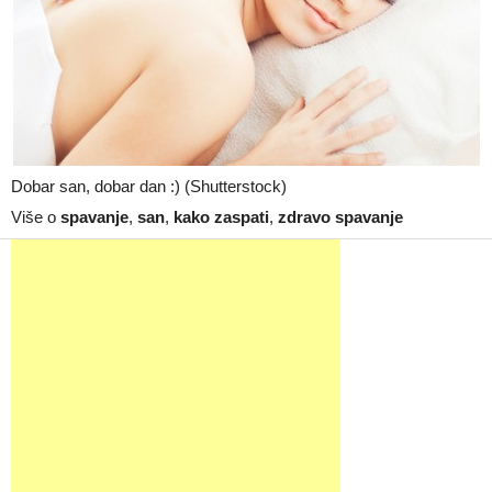
Dobar san, dobar dan :) (Shutterstock)
Više o
spavanje
,
san
,
kako zaspati
,
zdravo spavanje