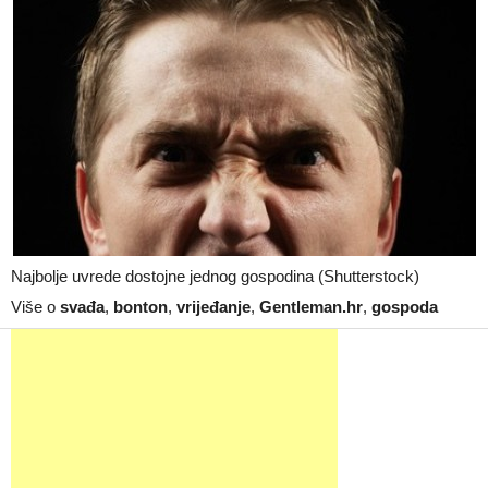
Najbolje uvrede dostojne jednog gospodina (Shutterstock)
Više o
svađa
,
bonton
,
vrijeđanje
,
Gentleman.hr
,
gospoda