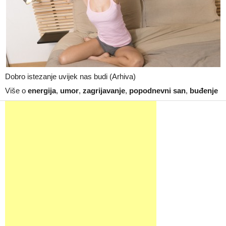
Dobro istezanje uvijek nas budi (Arhiva)
Više o
energija
,
umor
,
zagrijavanje
,
popodnevni san
,
buđenje