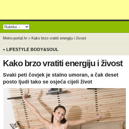
Metro-portal.hr
»
Kako brzo vratiti energiju i živost
« LIFESTYLE BODY&SOUL
Kako brzo vratiti energiju i živost
Svaki peti čovjek je stalno umoran, a čak deset
posto ljudi tako se osjeća cijeli život