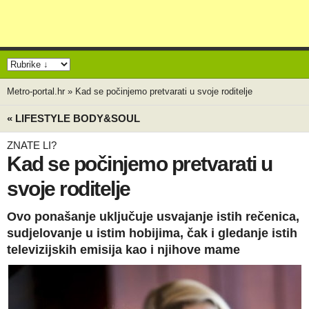
Metro-portal.hr
»
Kad se počinjemo pretvarati u svoje roditelje
« LIFESTYLE BODY&SOUL
ZNATE LI?
Kad se počinjemo pretvarati u
svoje roditelje
Ovo ponašanje uključuje usvajanje istih rečenica,
sudjelovanje u istim hobijima, čak i gledanje istih
televizijskih emisija kao i njihove mame