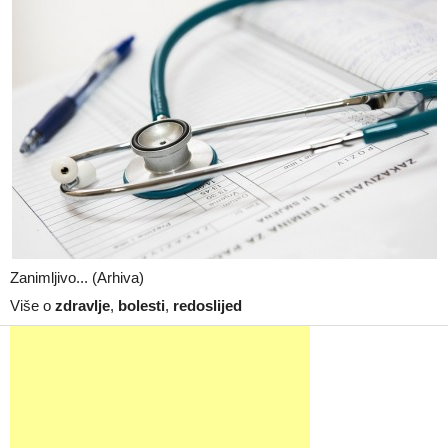
Zanimljivo... (Arhiva)
Više o
zdravlje
,
bolesti
,
redoslijed