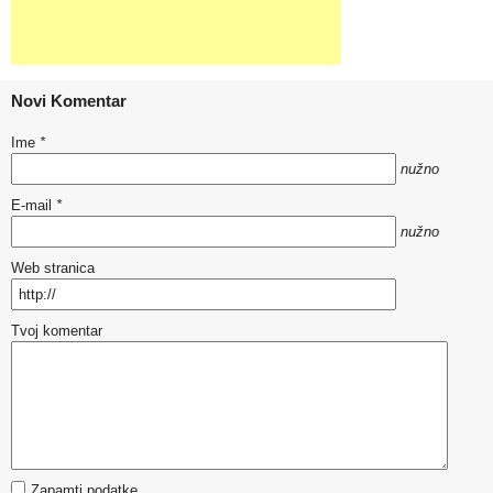
Novi Komentar
Ime
*
nužno
E-mail
*
nužno
Web stranica
Tvoj komentar
Zapamti podatke