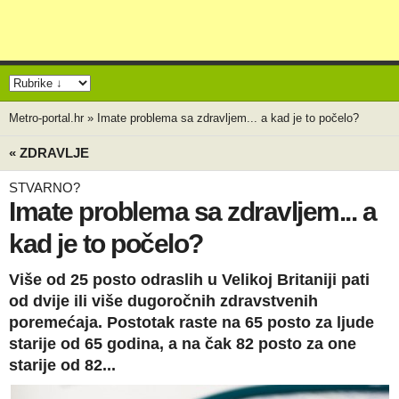
Metro-portal.hr
»
Imate problema sa zdravljem... a kad je to počelo?
« ZDRAVLJE
STVARNO?
Imate problema sa zdravljem... a
kad je to počelo?
Više od 25 posto odraslih u Velikoj Britaniji pati
od dvije ili više dugoročnih zdravstvenih
poremećaja. Postotak raste na 65 posto za ljude
starije od 65 godina, a na čak 82 posto za one
starije od 82...