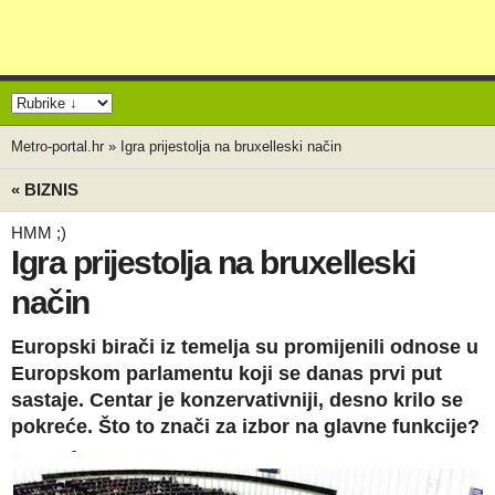
Metro-portal.hr
»
Igra prijestolja na bruxelleski način
« BIZNIS
HMM ;)
Igra prijestolja na bruxelleski
način
Europski birači iz temelja su promijenili odnose u
Europskom parlamentu koji se danas prvi put
sastaje. Centar je konzervativniji, desno krilo se
pokreće. Što to znači za izbor na glavne funkcije?