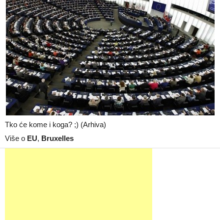
Tko će kome i koga? ;) (Arhiva)
Više o
EU
,
Bruxelles