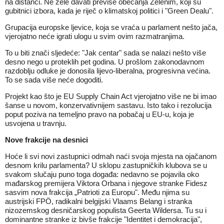
na distanci. Ne žele davati previše obećanja Zelenim, koji su
gubitnici izbora, kada je riječ o klimatskoj politici i "Green Dealu".
Grupacija europske ljevice, koja se vraća u parlament nešto jača,
vjerojatno neće igrati ulogu u svim ovim razmatranjima.
To u biti znači sljedeće: "Jak centar" sada se nalazi nešto više
desno nego u proteklih pet godina. U prošlom zakonodavnom
razdoblju odluke je donosila lijevo-liberalna, progresivna većina.
To se sada više neće dogoditi.
Projekt kao što je EU Supply Chain Act vjerojatno više ne bi imao
šanse u novom, konzervativnijem sastavu. Isto tako i rezolucija
poput poziva na temeljno pravo na pobačaj u EU-u, koja je
usvojena u travnju.
Nove frakcije na desnici
Hoće li svi novi zastupnici odmah naći svoja mjesta na
ojačanom
desnom krilu
parlamenta? U sklopu zastupničkih klubova se u
svakom slučaju puno toga događa: nedavno se pojavila oko
mađarskog premijera Viktora Orbana i njegove stranke Fidesz
sasvim nova frakcija „Patrioti za Europu". Među njima su
austrijski FPÖ, radikalni belgijski Vlaams Belang i stranka
nizozemskog desničarskog populista Geerta Wildersa. Tu su i
dominantne stranke iz bivše frakcije "Identitet i demokracija",