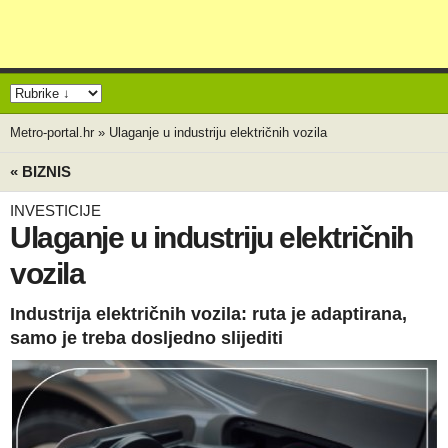
Metro-portal.hr
»
Ulaganje u industriju električnih vozila
« BIZNIS
INVESTICIJE
Ulaganje u industriju električnih
vozila
Industrija električnih vozila: ruta je adaptirana,
samo je treba dosljedno slijediti