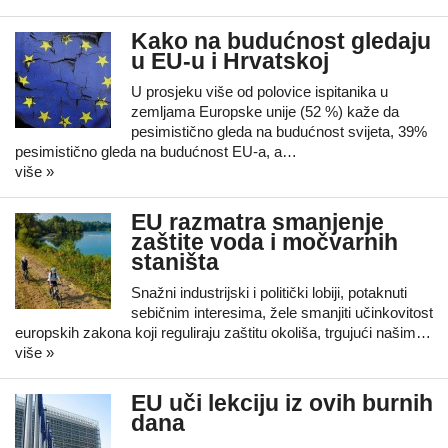
Kako na budućnost gledaju
u EU-u i Hrvatskoj
U prosjeku više od polovice ispitanika u
zemljama Europske unije (52 %) kaže da
pesimistično gleda na budućnost svijeta, 39%
pesimistično gleda na budućnost EU-a, a…
više »
EU razmatra smanjenje
zaštite voda i močvarnih
staništa
Snažni industrijski i politički lobiji, potaknuti
sebičnim interesima, žele smanjiti učinkovitost
europskih zakona koji reguliraju zaštitu okoliša, trgujući našim…
više »
EU uči lekciju iz ovih burnih
dana