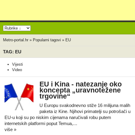
Metro-portal.hr
»
Popularni tagovi
»
EU
TAG: EU
Vijesti
Video
EU i Kina - natezanje oko
koncepta „uravnotežene
trgovine“
U Europu svakodnevno stiže 16 milijuna malih
paketa iz Kine. Njihovi primatelji su potrošači u
EU-u koji su po niskim cijenama naručivali robu putem
internetskih platformi poput Temua,…
više »