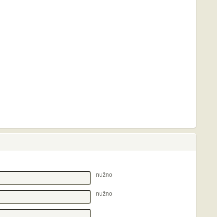
nužno
nužno