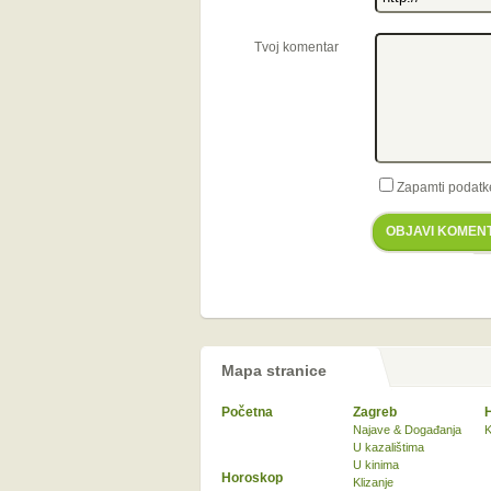
Tvoj komentar
Zapamti podatk
OBJAVI KOMEN
Mapa stranice
Početna
Zagreb
Najave & Događanja
K
U kazalištima
U kinima
Horoskop
Klizanje