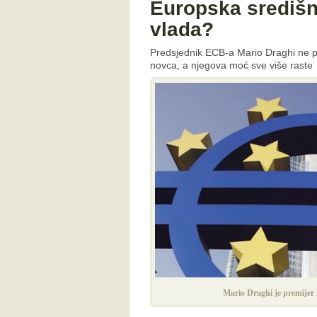
Europska središn
vlada?
Predsjednik ECB-a Mario Draghi ne pod
novca, a njegova moć sve više raste
Mario Draghi je premijer 