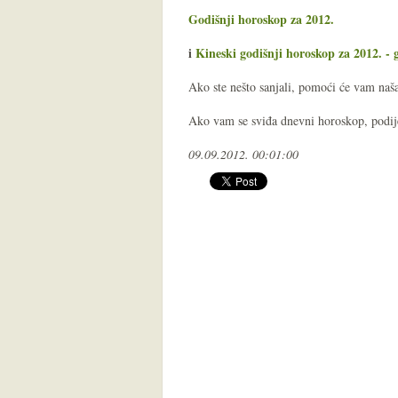
Godišnji horoskop za 2012.
i
Kineski godišnji horoskop za 2012. -
Ako ste nešto sanjali, pomoći će vam na
Ako vam se sviđa dnevni horoskop, podijel
09.09.2012. 00:01:00