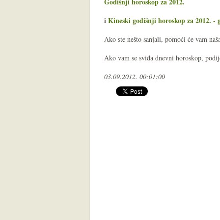
Godišnji horoskop za 2012.
i
Kineski godišnji horoskop za 2012. -
Ako ste nešto sanjali, pomoći će vam na
Ako vam se sviđa dnevni horoskop, podijel
03.09.2012. 00:01:00