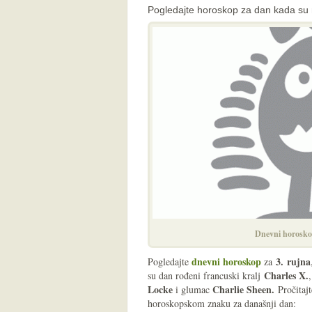
Pogledajte horoskop za dan kada su r
Dnevni horosko
dnevni horoskop
3
.
rujna
Pogledajte
za
Charles X.
su dan rođeni francuski kralj
Locke
Charlie Sheen.
i glumac
Pročitaj
horoskopskom znaku za današnji dan: