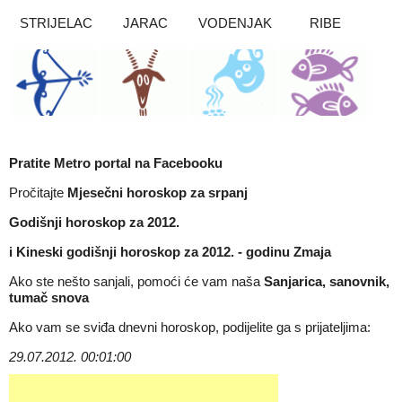
STRIJELAC
JARAC
VODENJAK
RIBE
Pratite Metro portal na
Facebooku
Pročitajte
Mjesečni horoskop za srpanj
Godišnji horoskop za 2012.
i
Kineski godišnji horoskop za 2012. - godinu Zmaja
Ako ste nešto sanjali, pomoći će vam naša
Sanjarica, sanovnik,
tumač snova
Ako vam se sviđa dnevni horoskop, podijelite ga s prijateljima:
29.07.2012. 00:01:00