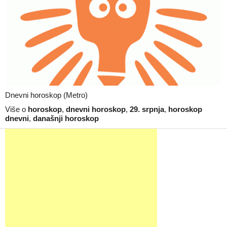
Dnevni horoskop (Metro)
Više o
horoskop
,
dnevni horoskop
,
29. srpnja
,
horoskop
dnevni
,
današnji horoskop