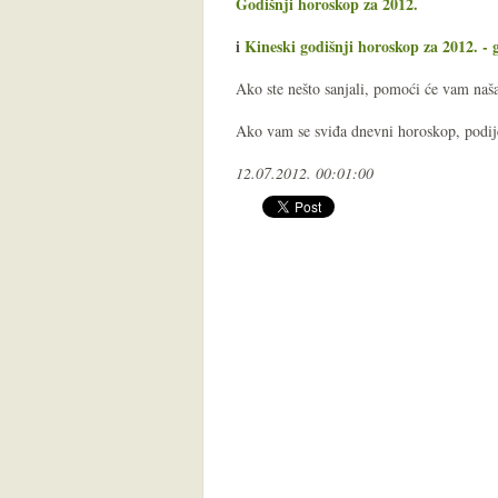
Godišnji horoskop za 2012.
i
Kineski godišnji horoskop za 2012. -
Ako ste nešto sanjali, pomoći će vam na
Ako vam se sviđa dnevni horoskop, podijel
12.07.2012. 00:01:00